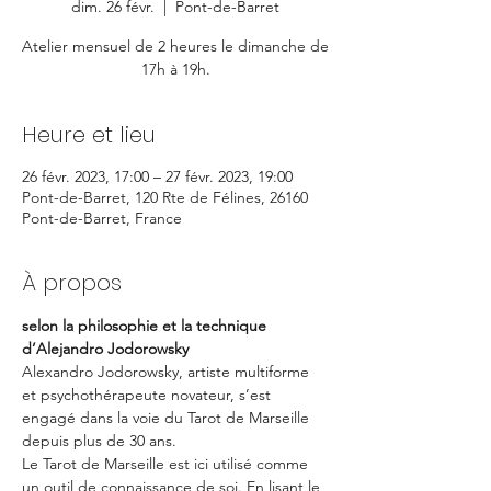
dim. 26 févr.
  |  
Pont-de-Barret
Atelier mensuel de 2 heures le dimanche de
17h à 19h.
Heure et lieu
26 févr. 2023, 17:00 – 27 févr. 2023, 19:00
Pont-de-Barret, 120 Rte de Félines, 26160
Pont-de-Barret, France
À propos
selon la philosophie et la technique 
d’Alejandro Jodorowsky
Alexandro Jodorowsky, artiste multiforme 
et psychothérapeute novateur, s’est 
engagé dans la voie du Tarot de Marseille 
depuis plus de 30 ans.
Le Tarot de Marseille est ici utilisé comme 
un outil de connaissance de soi. En lisant le 