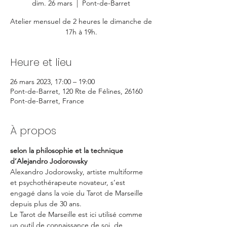
dim. 26 mars
  |  
Pont-de-Barret
Atelier mensuel de 2 heures le dimanche de
17h à 19h.
Heure et lieu
26 mars 2023, 17:00 – 19:00
Pont-de-Barret, 120 Rte de Félines, 26160
Pont-de-Barret, France
À propos
selon la philosophie et la technique 
d’Alejandro Jodorowsky
Alexandro Jodorowsky, artiste multiforme 
et psychothérapeute novateur, s’est 
engagé dans la voie du Tarot de Marseille 
depuis plus de 30 ans.
Le Tarot de Marseille est ici utilisé comme 
un outil de connaissance de soi, de 