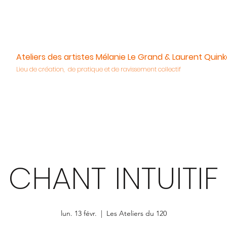
Ateliers des artistes Mélanie Le Grand & Laurent Quink
Lieu de création, de pratique et de ravissement collectif
CHANT INTUITIF
lun. 13 févr.
  |  
Les Ateliers du 120