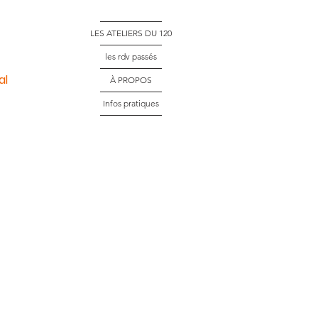
LES ATELIERS DU 120
les rdv passés
al
À PROPOS
Infos pratiques