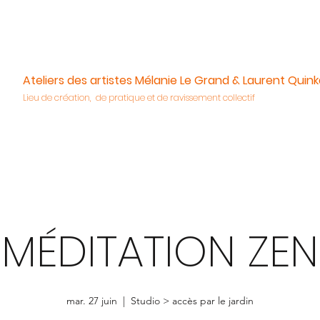
Ateliers des artistes Mélanie Le Grand & Laurent Quink
Lieu de création, de pratique et de ravissement collectif
MÉDITATION ZEN
mar. 27 juin
  |  
Studio > accès par le jardin