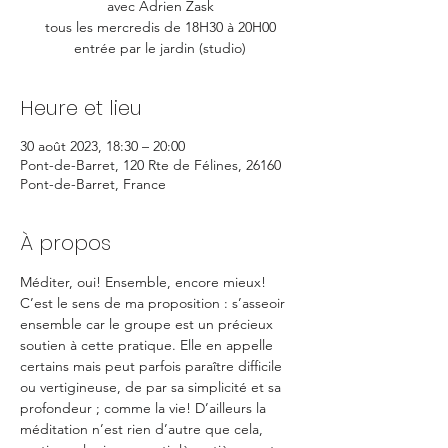
avec Adrien Zask
tous les mercredis de 18H30 à 20H00
entrée par le jardin (studio)
Heure et lieu
30 août 2023, 18:30 – 20:00
Pont-de-Barret, 120 Rte de Félines, 26160
Pont-de-Barret, France
À propos
Méditer, oui! Ensemble, encore mieux!
C’est le sens de ma proposition : s’asseoir 
ensemble car le groupe est un précieux 
soutien à cette pratique. Elle en appelle 
certains mais peut parfois paraître difficile 
ou vertigineuse, de par sa simplicité et sa 
profondeur ; comme la vie! D’ailleurs la 
méditation n’est rien d’autre que cela, 