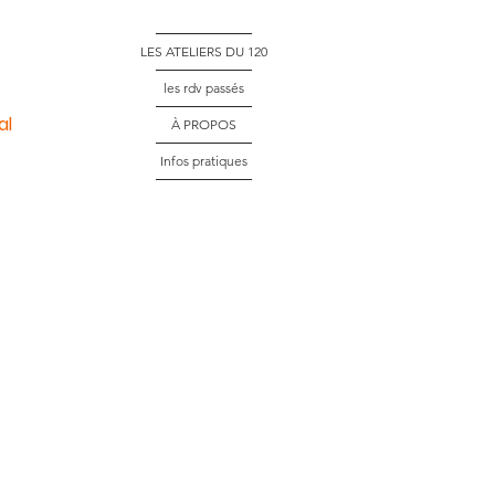
LES ATELIERS DU 120
les rdv passés
al
À PROPOS
Infos pratiques