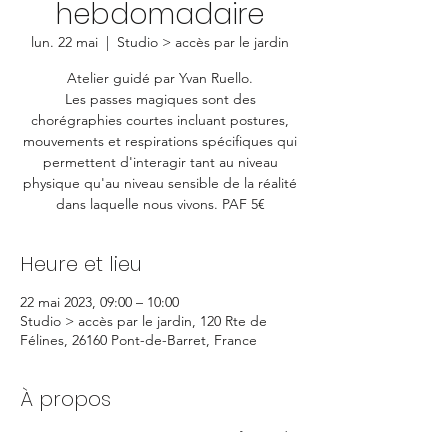
hebdomadaire
lun. 22 mai
  |  
Studio > accès par le jardin
Atelier guidé par Yvan Ruello.
Les passes magiques sont des
chorégraphies courtes incluant postures,
mouvements et respirations spécifiques qui
permettent d'interagir tant au niveau
physique qu'au niveau sensible de la réalité
dans laquelle nous vivons. PAF 5€
Heure et lieu
22 mai 2023, 09:00 – 10:00
Studio > accès par le jardin, 120 Rte de
Félines, 26160 Pont-de-Barret, France
À propos
Les « passes magiques » sont une forme de