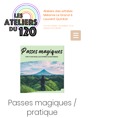
Ateliers des artistes
Mélanie Le Grand &
Laurent Quinkal
Lieu de création, de pratique et de
ravissement collectif
Passes magiques /
pratique