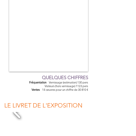
QUELQUES CHIFFRES
Fréquentation
Vernissage (estimation) 130 pers
Visiteurs (hors vernissage) 1123 pers
Ventes
14 oeuvres pour un chiffre de 30 810 €
LE LIVRET DE L'EXPOSITION