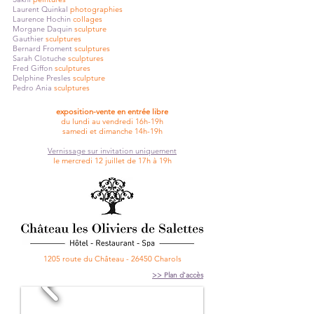
Laurent Quinkal
photographies
Laurence Hochin
collages
Morgane Daquin
sculpture
Gauthier
sculptures
Bernard Froment
sculptures
Sarah Clotuche
sculptures
Fred Giffon
sculptures
Delphine Presles
sculpture
Pedro Ania
sculptures
exposition-vente en entrée libre
du lundi au vendredi 16h-19h
samedi et dimanche 14h-19h
Vernissage sur invitation uniquement
le mercredi 12 juillet de 17h à 19h
1205 route du Château - 26450 Charols
>> Plan d'accès