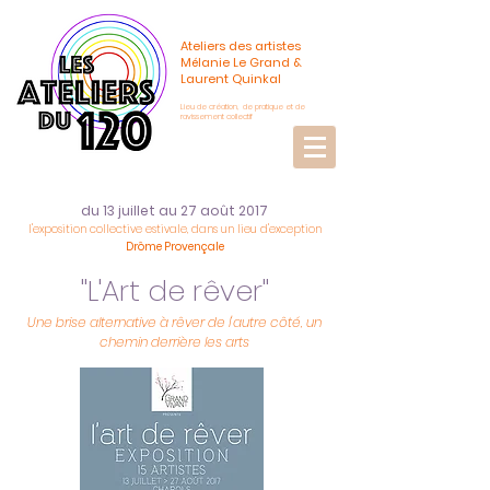
Ateliers des artistes
Mélanie Le Grand &
Laurent Quinkal
Lieu de création, de pratique et de
ravissement collectif
du 13 juillet au 27 août 2017
l'exposition collective estivale, dans un lieu d'exception
Drôme Provençale
"L'Art de rêver"
Une brise alternative à rêver de l'autre côté, un
chemin derrière les arts